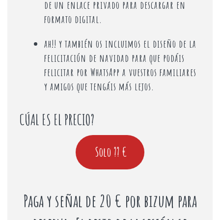
de un enlace privado para descargar en
formato digital.
ah!! y también os incluimos el diseño de la
felicitación de navidad para que podáis
felicitar por WhatsApp a vuestros familiares
y amigos que tengáis más lejos.
CÚAL ES EL PRECIO?
Paga y señal de 20 € por bizum para