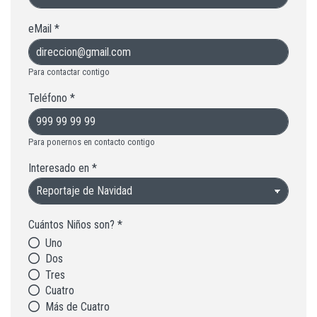
eMail
*
Para contactar contigo
Teléfono
*
Para ponernos en contacto contigo
Interesado en
*
Cuántos Niños son?
*
Uno
Dos
Tres
Cuatro
Más de Cuatro