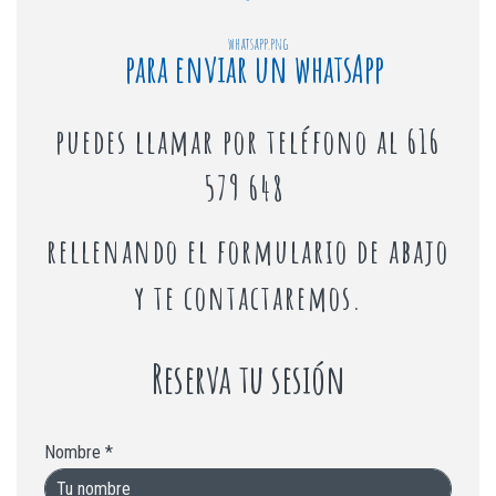
para enviar un whatsApp
puedes llamar por teléfono al 616
579 648
rellenando el formulario de abajo
y te contactaremos.
Solo ?? €
Reserva tu sesión
Nombre
*