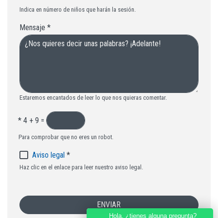
Indica en número de niños que harán la sesión.
Mensaje
*
Estaremos encantados de leer lo que nos quieras comentar.
*
4 + 9 =
Para comprobar que no eres un robot.
Aviso legal
*
Haz clic en el enlace para leer nuestro aviso legal.
ENVIAR
Hola, ¿tienes alguna pregunta?