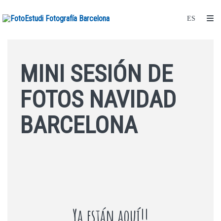
MINI SESIÓN DE
FOTOS NAVIDAD
BARCELONA
Ya están aquí!!