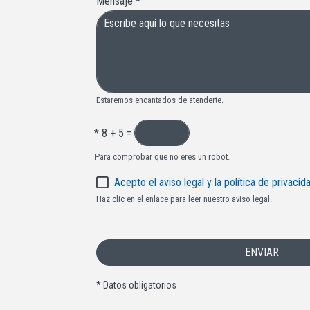
Mensaje
*
Estaremos encantados de atenderte.
*
8 + 5 =
Para comprobar que no eres un robot.
Acepto el aviso legal y la política de privacid
Haz clic en el enlace para leer nuestro aviso legal.
ENVIAR
* Datos obligatorios